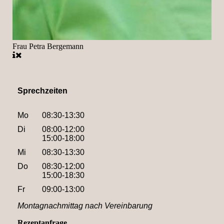
Frau Petra Bergemann
Sprechzeiten
Mo
08:30-13:30
Di
08:00-12:00
15:00-18:00
Mi
08:30-13:30
Do
08:30-12:00
15:00-18:30
Fr
09:00-13:00
Montagnachmittag nach Vereinbarung
Rezeptanfrage