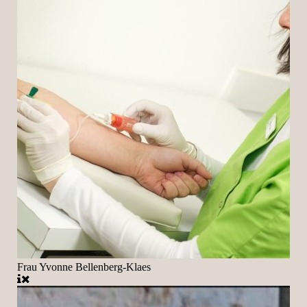
Frau Yvonne Bellenberg-Klaes